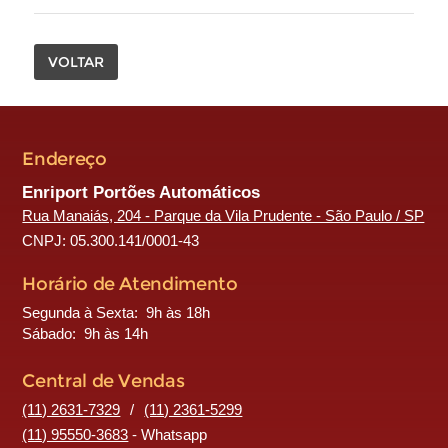
VOLTAR
Endereço
Enriport Portões Automáticos
Rua Manaiás, 204 - Parque da Vila Prudente - São Paulo / SP
CNPJ: 05.300.141/0001-43
Horário de Atendimento
Segunda à Sexta: 9h às 18h
Sábado: 9h às 14h
Central de Vendas
(11) 2631-7329
/
(11) 2361-5299
(11) 95550-3683
- Whatsapp