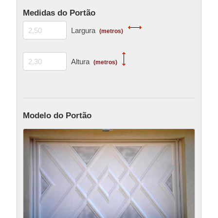
Medidas do Portão
Largura
(metros)
Altura
(metros)
Modelo do Portão