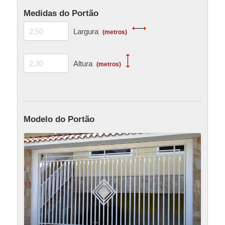
Medidas do Portão
Largura
(metros)
Altura
(metros)
Modelo do Portão