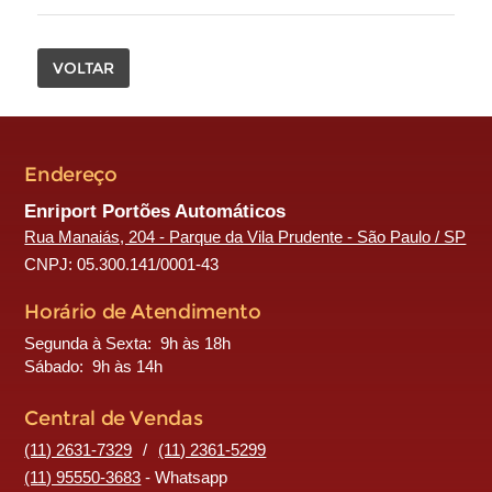
VOLTAR
Endereço
Enriport Portões Automáticos
Rua Manaiás, 204 - Parque da Vila Prudente - São Paulo / SP
CNPJ: 05.300.141/0001-43
Horário de Atendimento
Segunda à Sexta: 9h às 18h
Sábado: 9h às 14h
Central de Vendas
(11) 2631-7329
/
(11) 2361-5299
(11) 95550-3683
- Whatsapp