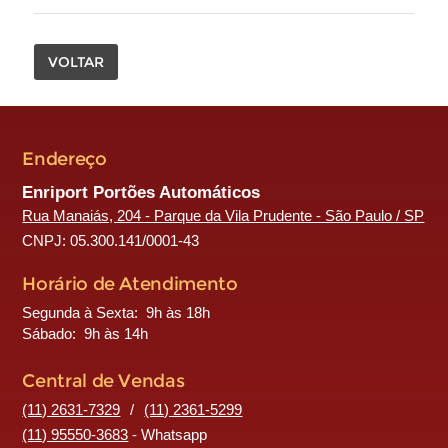
VOLTAR
Endereço
Enriport Portões Automáticos
Rua Manaiás, 204 - Parque da Vila Prudente - São Paulo / SP
CNPJ: 05.300.141/0001-43
Horário de Atendimento
Segunda à Sexta: 9h às 18h
Sábado: 9h às 14h
Central de Vendas
(11) 2631-7329
/
(11) 2361-5299
(11) 95550-3683
- Whatsapp