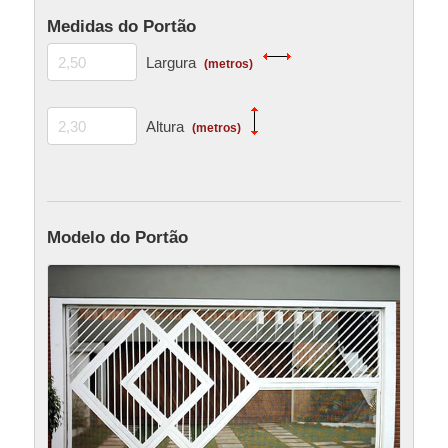
Medidas do Portão
Largura
(metros)
Altura
(metros)
Modelo do Portão