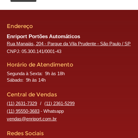
Endereço
Enriport Portões Automáticos
Rua Manaiás, 204 - Parque da Vila Prudente - São Paulo / SP
CNPJ: 05.300.141/0001-43
Horário de Atendimento
Segunda à Sexta: 9h às 18h
Sábado: 9h às 14h
Central de Vendas
(11) 2631-7329
/
(11) 2361-5299
(11) 95550-3683
- Whatsapp
vendas@enriport.com.br
Redes Sociais